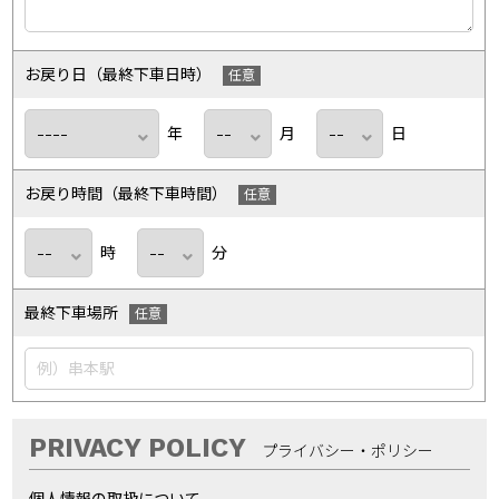
お戻り日（最終下車日時）
年
月
日
お戻り時間（最終下車時間）
時
分
最終下車場所
PRIVACY POLICY
プライバシー・ポリシー