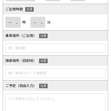
ご出発時間
時
分
乗車場所（ご出発）
降車場所（目的地）
ご予定（自由入力）