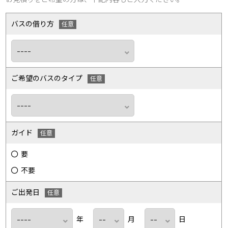
バスの借り方
ご希望のバスのタイプ
ガイド
要
不要
ご出発日
年
月
日