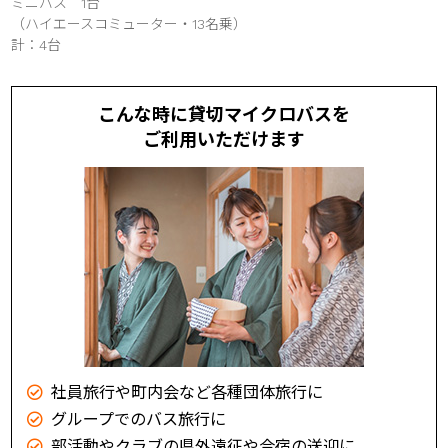
ミニバス 1台
（ハイエースコミューター・13名乗）
計：4台
こんな時に貸切マイクロバスを
ご利用いただけます
社員旅行や町内会など各種団体旅行に
グループでのバス旅行に
部活動やクラブの県外遠征や合宿の送迎に