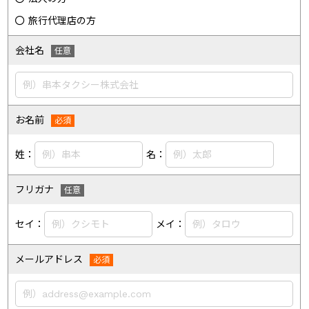
旅行代理店の方
会社名
お名前
姓：
名：
フリガナ
セイ：
メイ：
メールアドレス