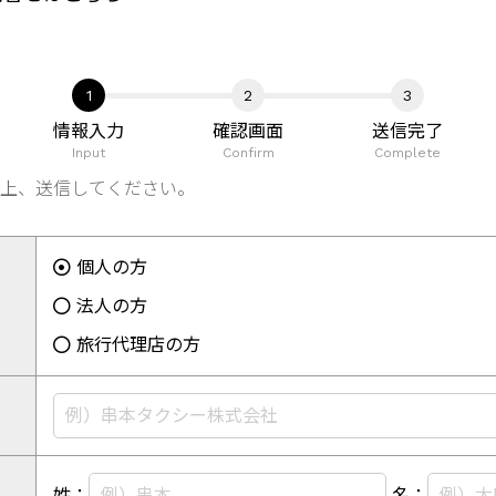
情報入力
確認画面
送信完了
Input
Confirm
Complete
上、送信してください。
個人の方
法人の方
旅行代理店の方
姓：
名：