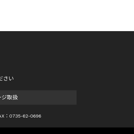
ださい
ージ取扱
AX：0735-62-0696