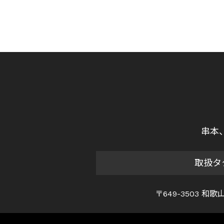
串本
取扱タ
〒649-3503