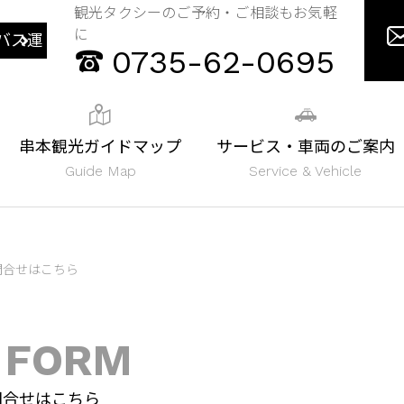
観光タクシーのご予約・ご相談もお気軽
に
バス運
0735-62-0695
串本観光ガイドマップ
サービス・車両のご案内
Guide Map
Service & Vehicle
問合せはこちら
 FORM
問合せはこちら