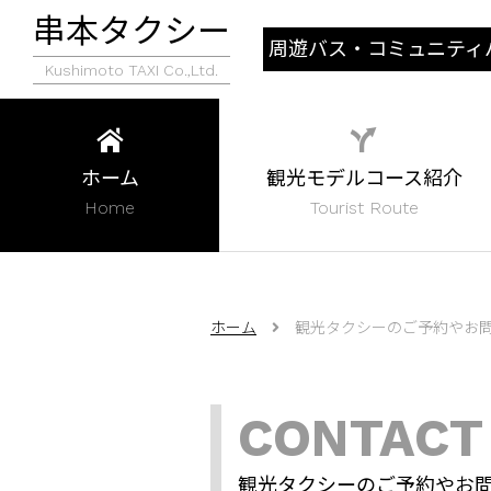
串本タクシー
周遊バス・コミュニティ
Kushimoto TAXI Co.,Ltd.
行状況
ホーム
観光モデルコース紹介
Home
Tourist Route
ホーム
観光タクシーのご予約やお
CONTACT
観光タクシーのご予約やお