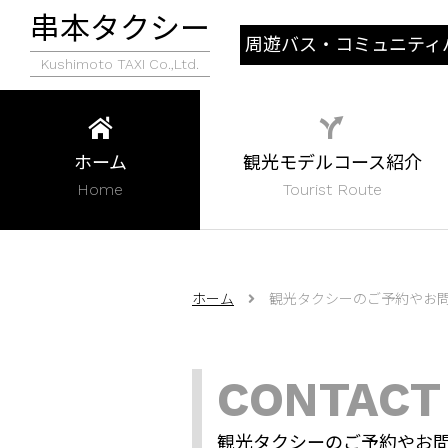
串本タクシー
周遊バス・コミュニティ
Kushimoto TAXI Co.,Ltd.
行状況
ホーム
観光モデルコース紹介
Home
Tourist Route
ホーム
観光タクシーのご予約やお
CONTACT
観光タクシーのご予約やお