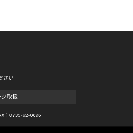
ださい
ージ取扱
AX：0735-62-0696