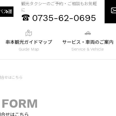
観光タクシーのご予約・ご相談もお気軽
に
バス運
0735-62-0695
串本観光ガイドマップ
サービス・車両のご案内
Guide Map
Service & Vehicle
問合せはこちら
 FORM
問合せはこちら