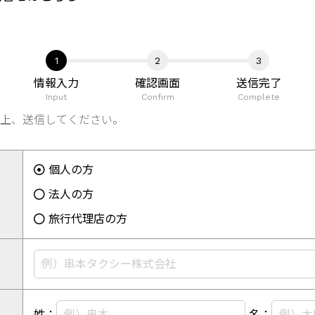
情報入力
確認画面
送信完了
Input
Confirm
Complete
上、送信してください。
個人の方
法人の方
旅行代理店の方
姓：
名：