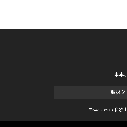
串本
取扱タ
〒649-3503