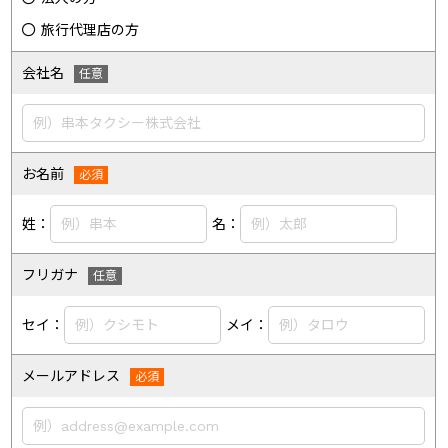
旅行代理店の方
会社名
お名前
姓：
名：
フリガナ
セイ：
メイ：
メールアドレス