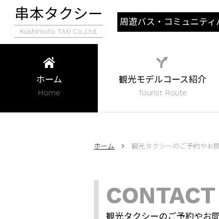
串本タクシー
周遊バス・コミュニティ
Kushimoto TAXI Co.,Ltd.
行状況
ホーム
観光モデルコース紹介
Home
Tourist Route
ホーム
観光タクシーのご予約やお
CONTACT
観光タクシーのご予約やお