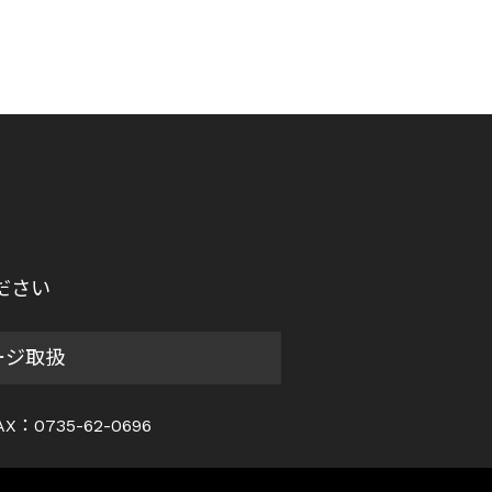
ださい
ージ取扱
AX：0735-62-0696