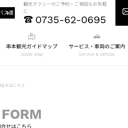
観光タクシーのご予約・ご相談もお気軽
に
バス運
0735-62-0695
串本観光ガイドマップ
サービス・車両のご案内
Guide Map
Service & Vehicle
問合せはこちら
 FORM
問合せはこちら