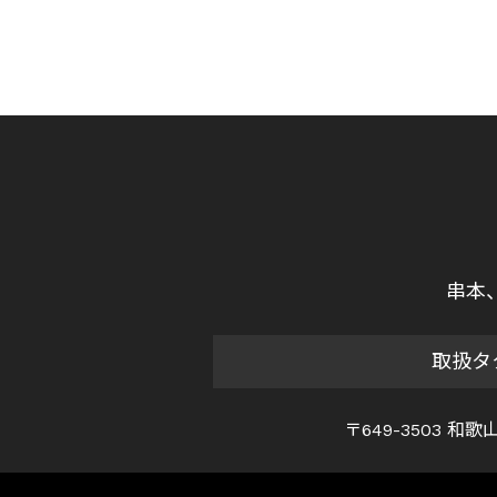
串本
取扱タ
〒649-3503