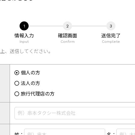
情報入力
確認画面
送信完了
Input
Confirm
Complete
上、送信してください。
個人の方
法人の方
旅行代理店の方
姓：
名：