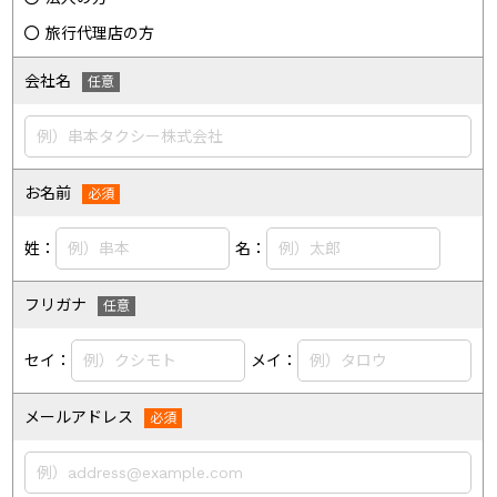
旅行代理店の方
会社名
お名前
姓：
名：
フリガナ
セイ：
メイ：
メールアドレス