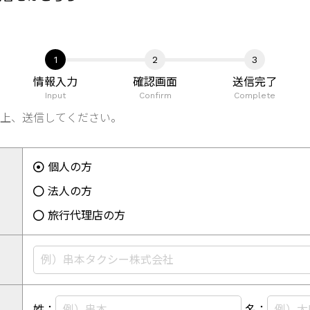
情報入力
確認画面
送信完了
Input
Confirm
Complete
上、送信してください。
個人の方
法人の方
旅行代理店の方
姓：
名：