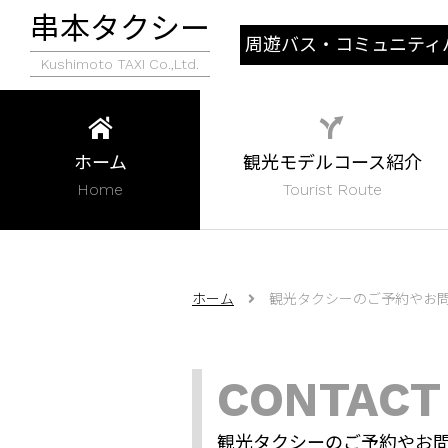
串本タクシー
周遊バス・コミュニティ
Kushimoto TAXI Co.,Ltd.
行状況
ホーム
観光モデルコース紹介
Home
Tourist Route
ホーム
観光タクシーのご予約やお
CONTACT
観光タクシーのご予約やお