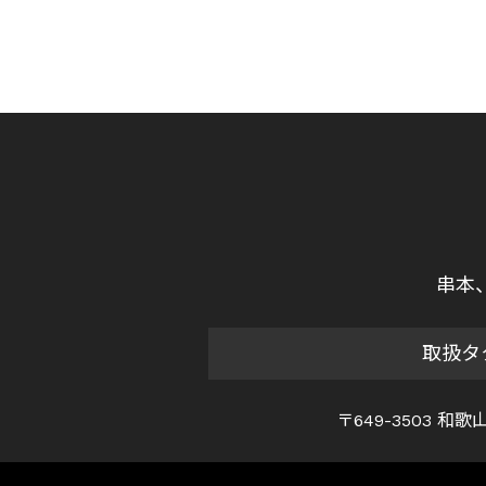
串本
取扱タ
〒649-3503