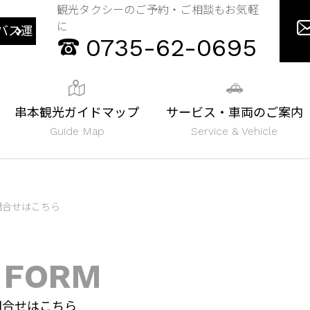
観光タクシーのご予約・ご相談もお気軽
に
バス運
0735-62-0695
串本観光ガイドマップ
サービス・車両のご案内
Guide Map
Service & Vehicle
問合せはこちら
 FORM
問合せはこちら