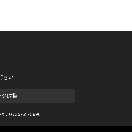
ださい
ージ取扱
AX：0735-62-0696